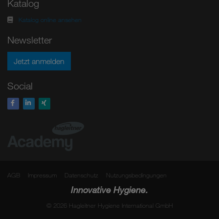
Katalog
Katalog online ansehen
Newsletter
Jetzt anmelden
Social
AGB
Impressum
Datenschutz
Nutzungsbedingungen
Innovative Hygiene.
© 2026 Hagleitner Hygiene International GmbH