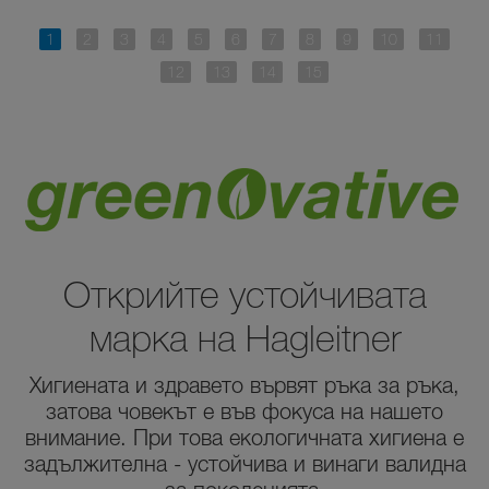
Открийте устойчивата
марка на Hagleitner
Хигиената и здравето вървят ръка за ръка,
затова човекът е във фокуса на нашето
внимание. При това екологичната хигиена е
задължителна - устойчива и винаги валидна