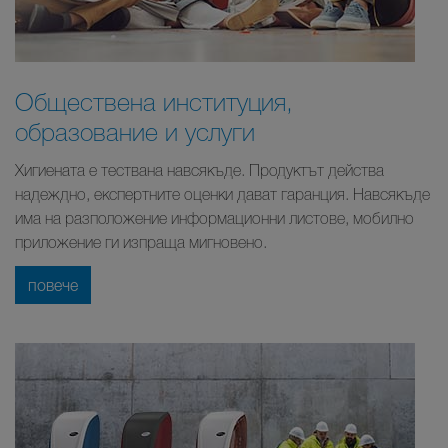
Обществена институция,
образование и услуги
Хигиената е тествана навсякъде. Продуктът действа
надеждно, експертните оценки дават гаранция. Навсякъде
има на разположение информационни листове, мобилно
приложение ги изпраща мигновено.
повече