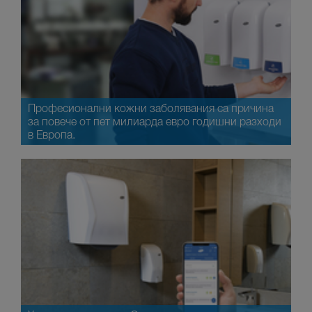
Професионални кожни заболявания са причина
за повече от пет милиарда евро годишни разходи
в Европа.