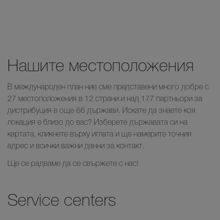
Нашите местоположения
В международен план ние сме представени много добре с
27 местоположения в 12 страни и над 177 партньори за
дистрибуция в още 66 държави. Искате да знаете коя
локация е близо до вас? Изберете държавата си на
картата, кликнете върху иглата и ще намерите точния
адрес и всички важни данни за контакт.
Ще се радваме да се свържете с нас!
Service centers