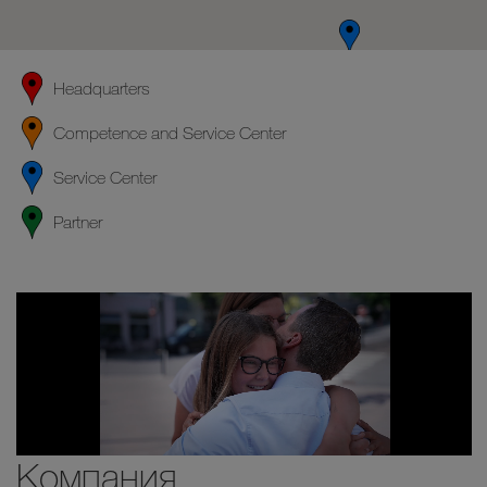
Headquarters
Competence and Service Center
Service Center
Partner
Компания