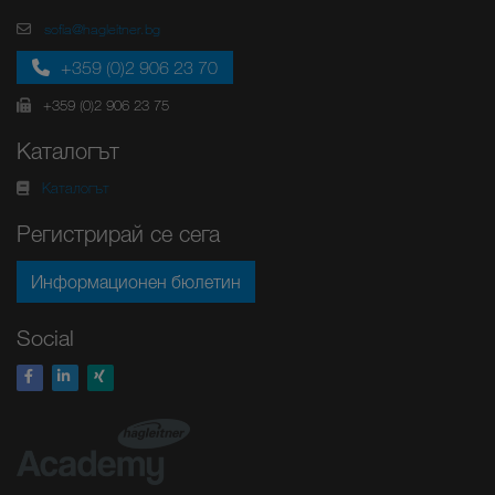
sofia@hagleitner.bg
+359 (0)2 906 23 70
+359 (0)2 906 23 75
Каталогът
Каталогът
Регистрирай се сега
Информационен бюлетин
Social