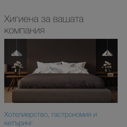
Хигиена за вашата
компания
Хотелиерство, гастрономия и
кетъринг