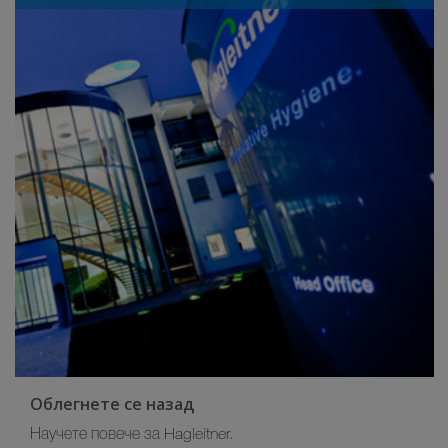
Облегнете се назад
Научете повече за Hagleitner.