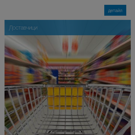
детайл
Доставчици