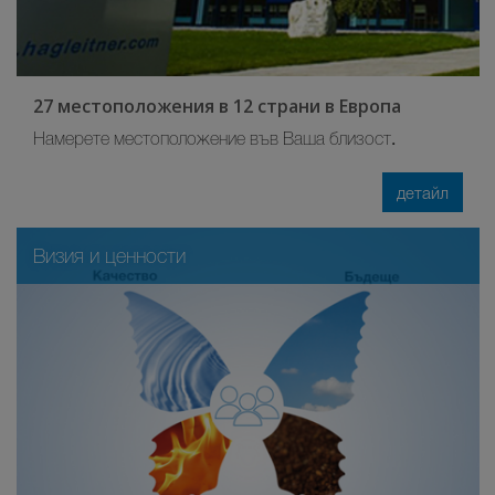
27 местоположения в 12 страни в Европа
.
Намерете местоположение във Ваша близост
детайл
Визия и ценности