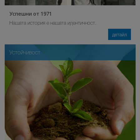
Успешни от 1971
Нашата история е нашата идентичност.
детайл
Устойчивост