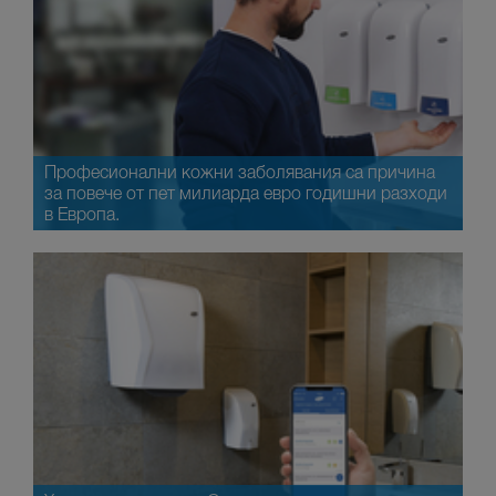
Професионални кожни заболявания са причина
за повече от пет милиарда евро годишни разходи
в Европа.