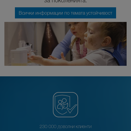
за поколенията.
Всички информации по темата устойчивост
230 000 доволни клиенти