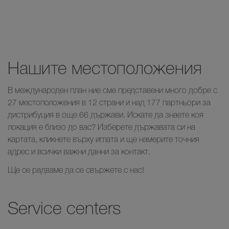
Нашите местоположения
В международен план ние сме представени много добре с
27 местоположения в 12 страни и над 177 партньори за
дистрибуция в още 66 държави. Искате да знаете коя
локация е близо до вас? Изберете държавата си на
картата, кликнете върху иглата и ще намерите точния
адрес и всички важни данни за контакт.
Ще се радваме да се свържете с нас!
Service centers