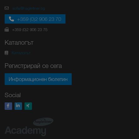
sofia@hagleitner.bg
+359 (0)2 906 23 70
+359 (0)2 906 23 75
Каталогът
Каталогът
Регистрирай се сега
Информационен бюлетин
Social