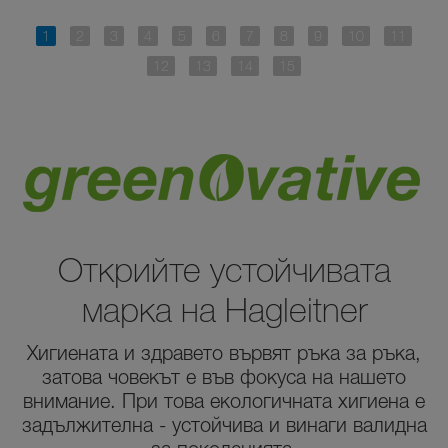
Открийте устойчивата
марка на Hagleitner
Хигиената и здравето вървят ръка за ръка,
затова човекът е във фокуса на нашето
внимание. При това екологичната хигиена е
задължителна - устойчива и винаги валидна