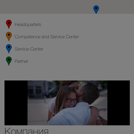
Headquarters
Competence and Service Center
Service Center
Partner
Компания