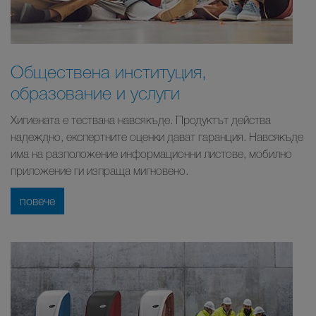
Обществена институция,
образование и услуги
Хигиената е тествана навсякъде. Продуктът действа
надеждно, експертните оценки дават гаранция. Навсякъде
има на разположение информационни листове, мобилно
приложение ги изпраща мигновено.
повече