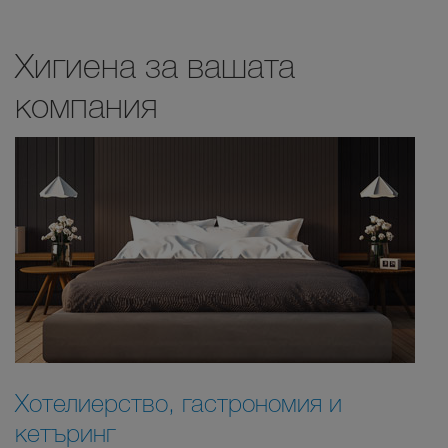
Хигиена за вашата
компания
Хотелиерство, гастрономия и
кетъринг