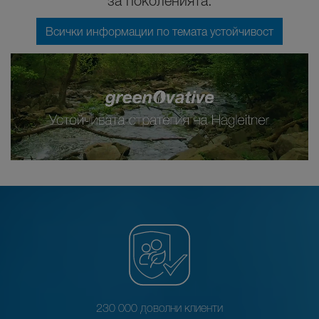
за поколенията.
Всички информации по темата устойчивост
230 000 доволни клиенти