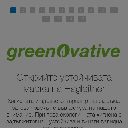
Открийте устойчивата
марка на Hagleitner
Хигиената и здравето вървят ръка за ръка,
затова човекът е във фокуса на нашето
внимание. При това екологичната хигиена е
задължителна - устойчива и винаги валидна