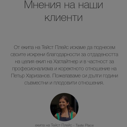
Мнения на наши
клиенти
От екипа на Тейст Плейс искаме да поднесем
своите искрени благодарности за отдадеността
на целия екип на Хаглайтнер и в частност за
професионализма и коректното отношение на
Петьр Харизанов. Пожелаваме си дълги години
съвместни и плодовити отношения.
екипа на Тейст Плейс - Taste Place