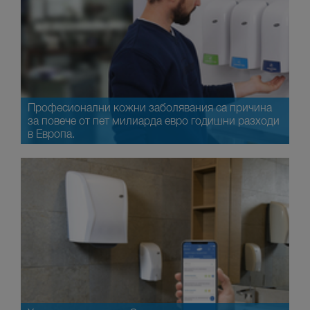
Професионални кожни заболявания са причина
за повече от пет милиарда евро годишни разходи
в Европа.