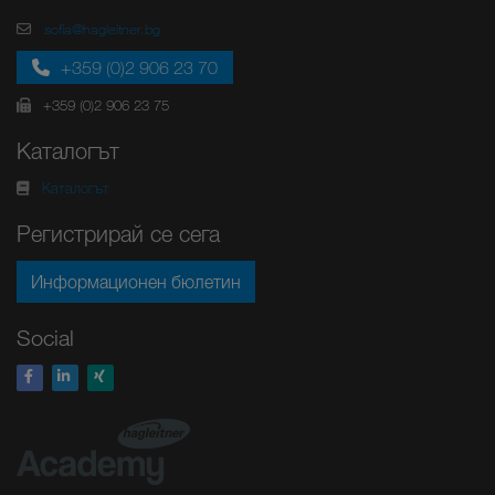
sofia@hagleitner.bg
+359 (0)2 906 23 70
+359 (0)2 906 23 75
Каталогът
Каталогът
Регистрирай се сега
Информационен бюлетин
Social