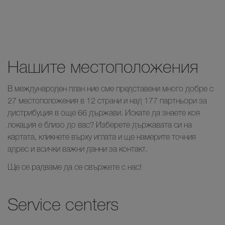
Нашите местоположения
В международен план ние сме представени много добре с
27 местоположения в 12 страни и над 177 партньори за
дистрибуция в още 66 държави. Искате да знаете коя
локация е близо до вас? Изберете държавата си на
картата, кликнете върху иглата и ще намерите точния
адрес и всички важни данни за контакт.
Ще се радваме да се свържете с нас!
Service centers