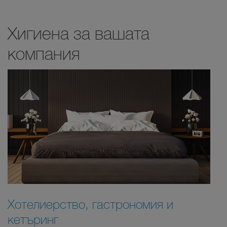
Хигиена за вашата
компания
Хотелиерство, гастрономия и
кетъринг