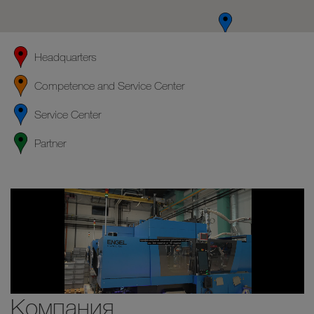
Headquarters
Competence and Service Center
Service Center
Partner
Компания