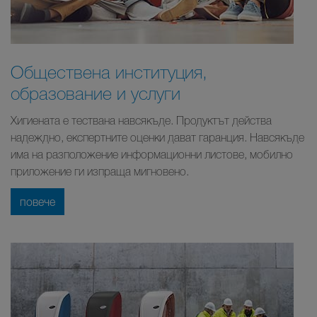
Обществена институция,
образование и услуги
Хигиената е тествана навсякъде. Продуктът действа
надеждно, експертните оценки дават гаранция. Навсякъде
има на разположение информационни листове, мобилно
приложение ги изпраща мигновено.
повече