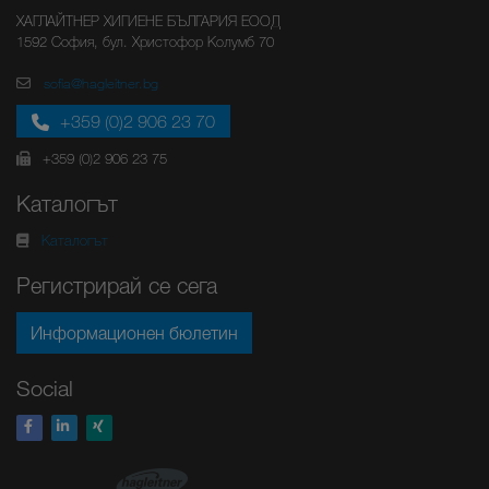
ХАГЛАЙТНЕР ХИГИЕНЕ БЪЛГАРИЯ ЕООД
1592 София, бул. Христофор Колумб 70
sofia@hagleitner.bg
+359 (0)2 906 23 70
+359 (0)2 906 23 75
Каталогът
Каталогът
Регистрирай се сега
Информационен бюлетин
Social