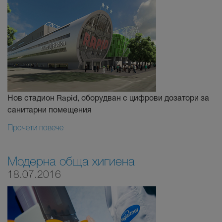
Нов стадион Rapid, оборудван с цифрови дозатори за
санитарни помещения
Прочети повече
Модерна обща хигиена
18.07.2016