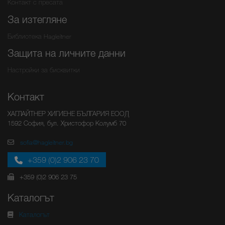
Контакт с пресата
За изтегляне
Библиотека Hagleitner
Защита на личните данни
Настройки за бисквитки
Контакт
ХАГЛАЙТНЕР ХИГИЕНЕ БЪЛГАРИЯ ЕООД
1592 София, бул. Христофор Колумб 70
sofia@hagleitner.bg
+359 (0)2 906 23 70
+359 (0)2 906 23 75
Каталогът
Каталогът