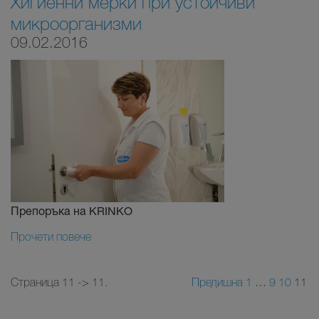
Хигиенни мерки при устойчиви
микроорганизми
09.02.2016
Препоръка на KRINKO
Прочети повече
Страница 11 -> 11.
Предишна
1
…
9
10
11