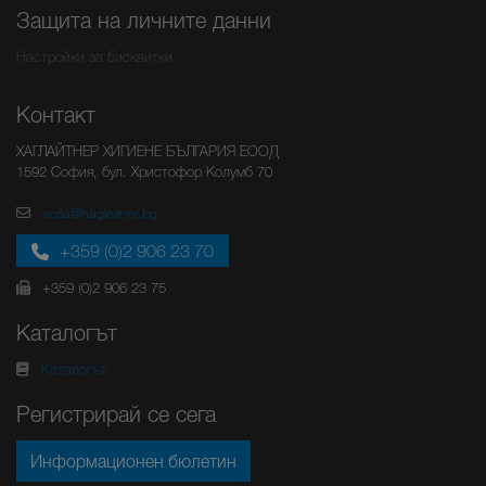
Защита на личните данни
Настройки за бисквитки
Контакт
ХАГЛАЙТНЕР ХИГИЕНЕ БЪЛГАРИЯ ЕООД
1592 София, бул. Христофор Колумб 70
sofia@hagleitner.bg
+359 (0)2 906 23 70
+359 (0)2 906 23 75
Каталогът
Каталогът
Регистрирай се сега
Информационен бюлетин