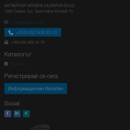
ХАГЛАЙТНЕР ХИГИЕНЕ БЪЛГАРИЯ ЕООД
1592 София, бул. Христофор Колумб 70
sofia@hagleitner.bg
+359 (0)2 906 23 70
+359 (0)2 906 23 75
Каталогът
Каталогът
Регистрирай се сега
Информационен бюлетин
Social