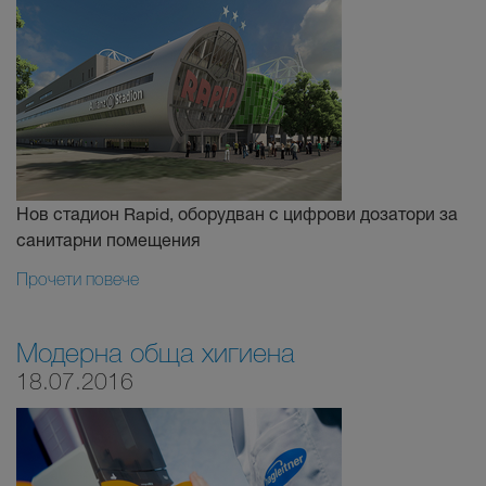
Нов стадион Rapid, оборудван с цифрови дозатори за
санитарни помещения
Прочети повече
Модерна обща хигиена
18.07.2016