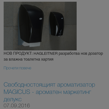
НОВ ПРОДУКТ: HAGLEITNER разработва нов дозатор
за влажна тоалетна хартия
Прочети повече
Свободностоящият ароматизатор
MAGICUS - ароматен маркетинг
делукс
07.09.2016