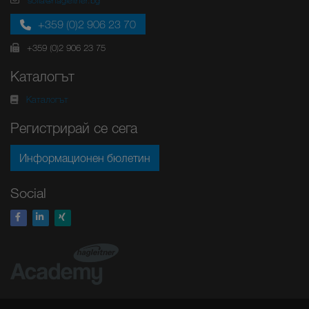
sofia@hagleitner.bg
+359 (0)2 906 23 70
+359 (0)2 906 23 75
Каталогът
Каталогът
Регистрирай се сега
Информационен бюлетин
Social