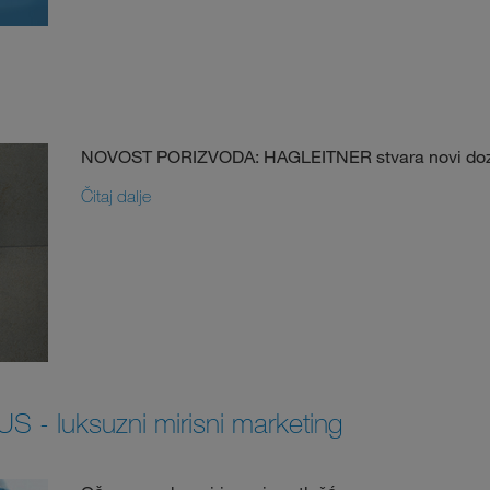
NOVOST PORIZVODA: HAGLEITNER stvara novi dozato
Čitaj dalje
 - luksuzni mirisni marketing