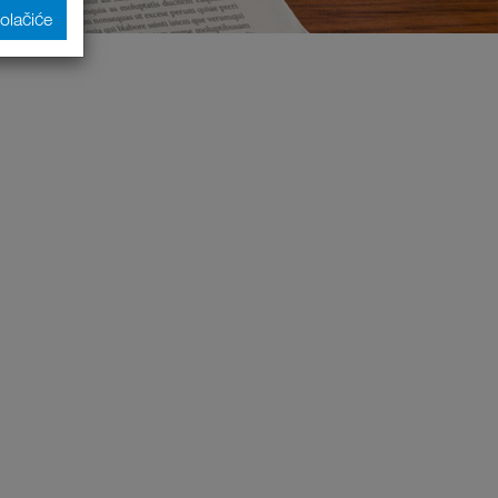
kolačiće