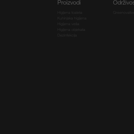
Proizvodi
Održivo
Higijena toaleta
Greenovativ
Kuhinjska higijena
Higijena veša
Higijena objekata
Dezinfekcija