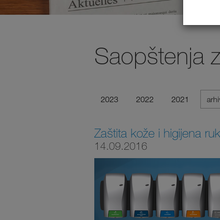
Saopštenja 
2023
2022
2021
arh
Zaštita kože i higijena ru
14.09.2016