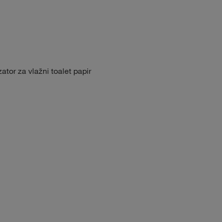
r za vlažni toalet papir