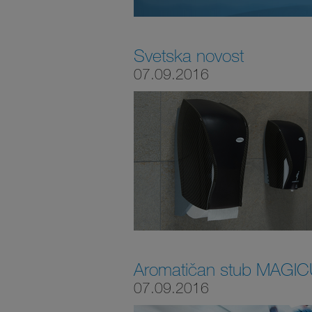
Svetska novost
07.09.2016
Aromatičan stub MAGICUS
07.09.2016