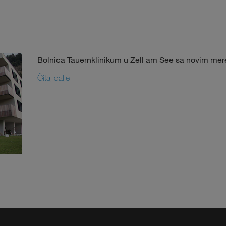
Bolnica Tauernklinikum u Zell am See sa novim mer
Čitaj dalje