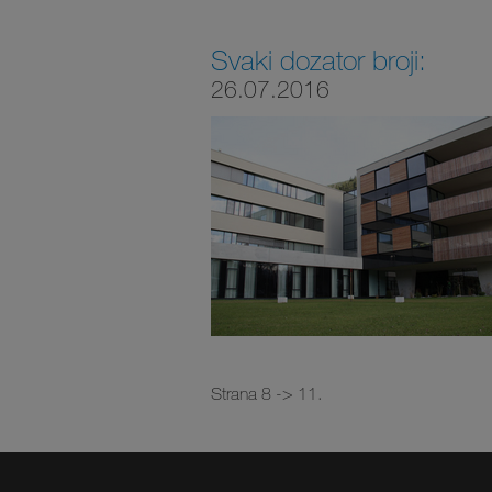
Svaki dozator broji:
26.07.2016
Strana 8 -> 11.