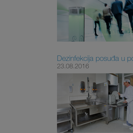
Dezinfekcija posuđa u p
23.08.2016