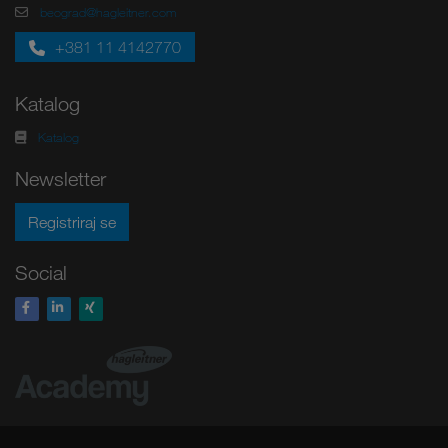
beograd@hagleitner.com
+381 11 4142770
Katalog
Katalog
Newsletter
Registriraj se
Social