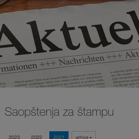
Saopštenja za štampu
2023
2022
2021
arhiva