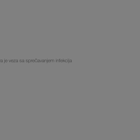
a je veza sa sprečavanjem infekcija