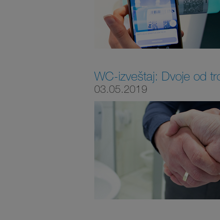
WC-izveštaj: Dvoje od tr
03.05.2019