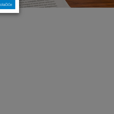
kolačiće