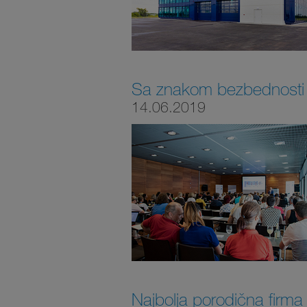
Sa znakom bezbednosti 
14.06.2019
Najbolja porodična firma 