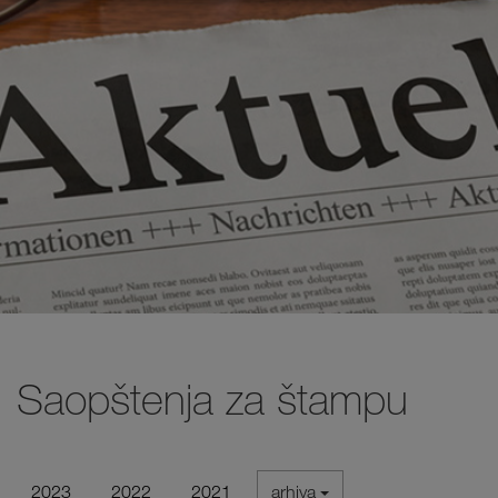
Saopštenja za štampu
2023
2022
2021
arhiva