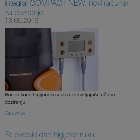
integral COMPACT NEW, novi računar
za doziranje.
13.05.2016
Besprekorni higijenski sudovi zahvaljujući tačnom
doziranju.
Čitaj dalje
Za svetski dan higijene ruku: