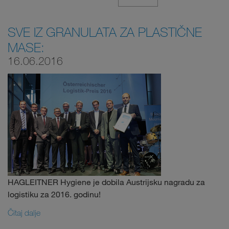
SVE IZ GRANULATA ZA PLASTIČNE
MASE:
16.06.2016
HAGLEITNER Hygiene je dobila Austrijsku nagradu za
logistiku za 2016. godinu!
Čitaj dalje