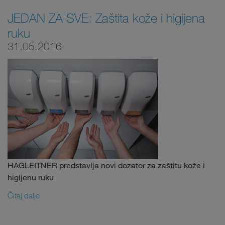
JEDAN ZA SVE: Zaštita kože i higijena
ruku
31.05.2016
HAGLEITNER predstavlja novi dozator za zaštitu kože i
higijenu ruku
Čitaj dalje