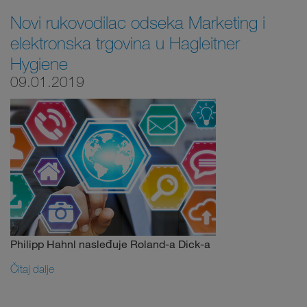
Novi rukovodilac odseka Marketing i
elektronska trgovina u Hagleitner
Hygiene
09.01.2019
Philipp Hahnl nasleđuje Roland-a Dick-a
Čitaj dalje