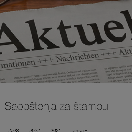
Saopštenja za štampu
2023
2022
2021
arhiva