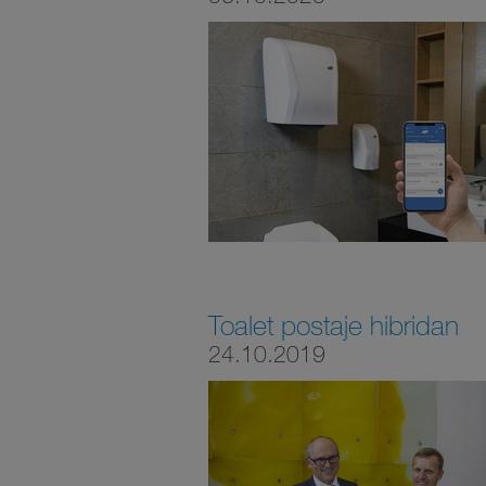
Toalet postaje hibridan
24.10.2019