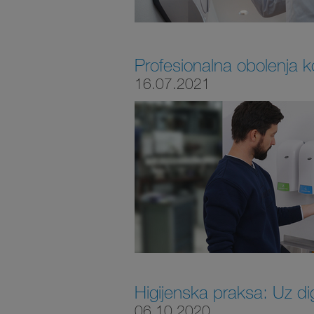
Profesionalna obolenja ko
16.07.2021
Higijenska praksa: Uz dig
06.10.2020