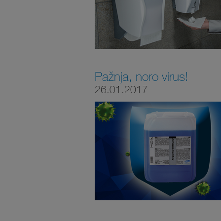
Pažnja, noro virus!
26.01.2017