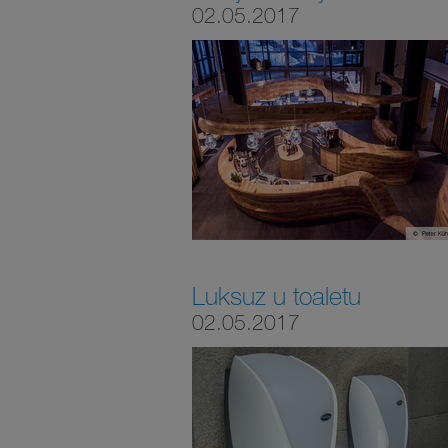
02.05.2017
Luksuz u toaletu
02.05.2017