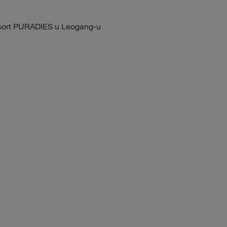
sort PURADIES u Leogang-u