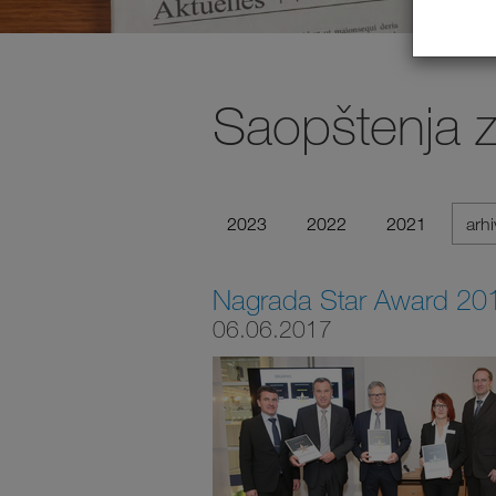
Saopštenja 
2023
2022
2021
arh
Nagrada Star Award 201
06.06.2017