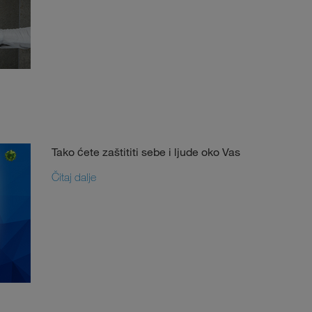
Tako ćete zaštititi sebe i ljude oko Vas
Čitaj dalje