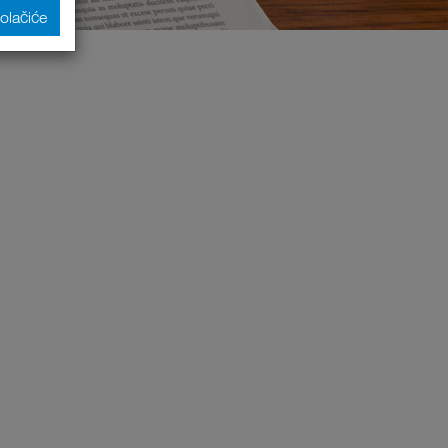
kolačiće