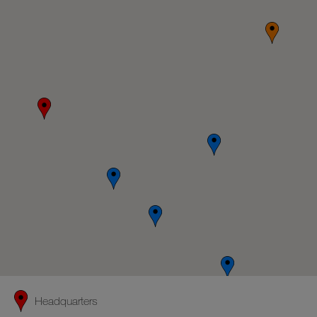
Headquarters