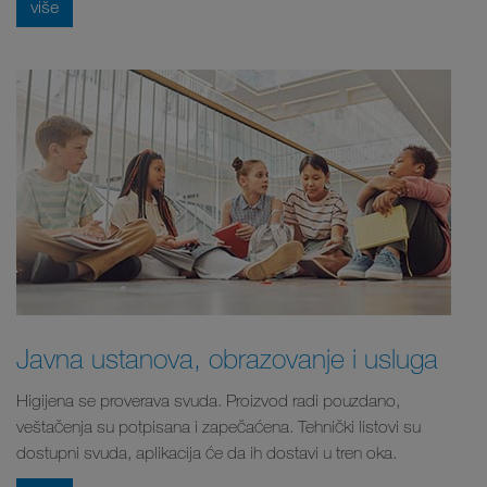
više
Javna ustanova, obrazovanje i usluga
Higijena se proverava svuda. Proizvod radi pouzdano,
veštačenja su potpisana i zapečaćena. Tehnički listovi su
dostupni svuda, aplikacija će da ih dostavi u tren oka.