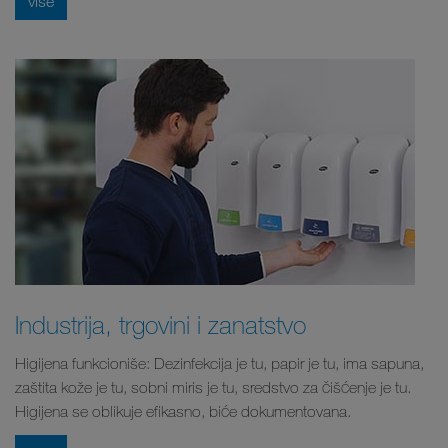
više
Industrija, trgovini i zanatstvo
Higijena funkcioniše: Dezinfekcija je tu, papir je tu, ima sapuna,
zaštita kože je tu, sobni miris je tu, sredstvo za čišćenje je tu.
Higijena se oblikuje efikasno, biće dokumentovana.