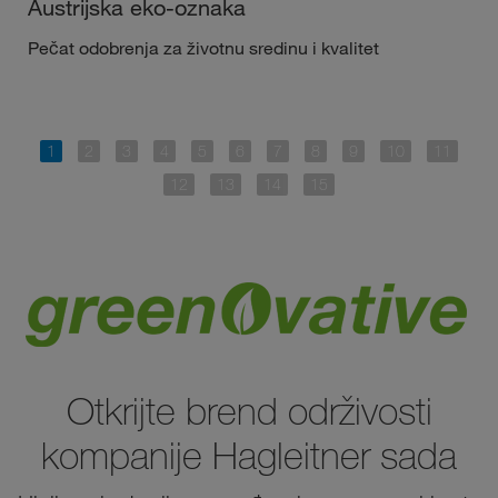
Austrijska eko-oznaka
Pečat odobrenja za životnu sredinu i kvalitet
Otkrijte brend održivosti
kompanije Hagleitner sada