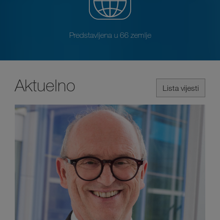
Predstavljena u 66 zemlje
Aktuelno
Lista vijesti