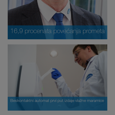
16,9 procenata povećanja prometa
Beskontaktni automat prvi put izdaje vlažne maramice