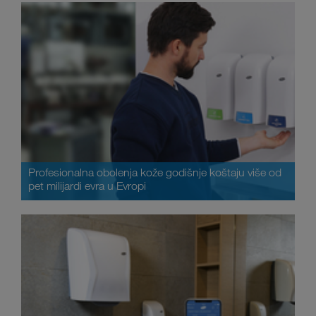
Profesionalna obolenja kože godišnje koštaju više od
pet milijardi evra u Evropi