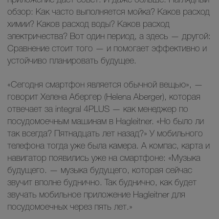
обзор: Как часто выполняется мойка? Каков расход
химии? Каков расход воды? Каков расход
электричества? Вот один период, а здесь — другой:
Сравнение стоит того — и помогает эффективно и
устойчиво планировать будущее.
«Сегодня смартфон является обычной вещью», —
говорит Хелена Абергер (Helena Aberger), которая
отвечает за integral 4PLUS — как менеджер по
посудомоечным машинам в Hagleitner. «Но было ли
так всегда? Пятнадцать лет назад?» У мобильного
телефона тогда уже была камера. А компас, карта и
навигатор появились уже на смартфоне: «Музыка
будущего. — музыка будущего, которая сейчас
звучит вполне буднично. Так буднично, как будет
звучать мобильное приложение Hagleitner для
посудомоечных через пять лет.»