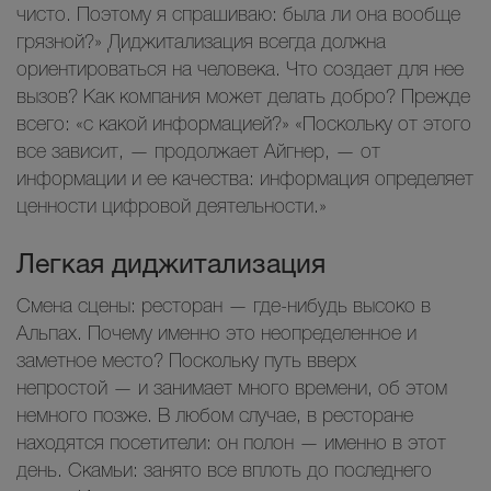
чисто. Поэтому я спрашиваю: была ли она вообще
грязной?» Диджитализация всегда должна
ориентироваться на человека. Что создает для нее
вызов? Как компания может делать добро? Прежде
всего: «с какой информацией?» «Поскольку от этого
все зависит, — продолжает Айгнер, — от
информации и ее качества: информация определяет
ценности цифровой деятельности.»
Легкая диджитализация
Смена сцены: ресторан — где-нибудь высоко в
Альпах. Почему именно это неопределенное и
заметное место? Поскольку путь вверх
непростой — и занимает много времени, об этом
немного позже. В любом случае, в ресторане
находятся посетители: он полон — именно в этот
день. Скамьи: занято все вплоть до последнего