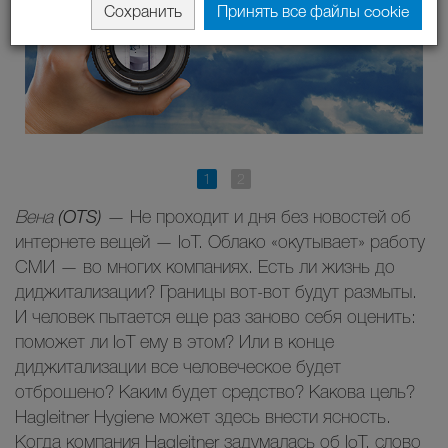
Сохранить
Принять все файлы cookie
Вена (OTS)
— Не проходит и дня без новостей об
интернете вещей — IoT. Облако «окутывает» работу
СМИ — во многих компаниях. Есть ли жизнь до
диджитализации? Границы вот-вот будут размыты.
И человек пытается еще раз заново себя оценить:
поможет ли IoT ему в этом? Или в конце
диджитализации все человеческое будет
отброшено? Каким будет средство? Какова цель?
Hagleitner Hygiene может здесь внести ясность.
Когда компания Hagleitner задумалась об IoT, слово