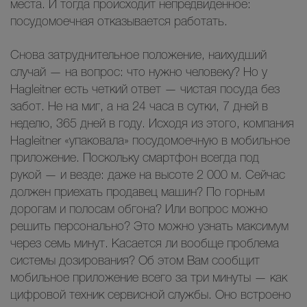
места. И тогда происходит непредвиденное:
посудомоечная отказывается работать.
Снова затруднительное положение, наихудший
случай — на вопрос: что нужно человеку? Но у
Hagleitner есть четкий ответ — чистая посуда без
забот. Не на миг, а на 24 часа в сутки, 7 дней в
неделю, 365 дней в году. Исходя из этого, компания
Hagleitner «упаковала» посудомоечную в мобильное
приложение. Поскольку смартфон всегда под
рукой — и везде: даже на высоте 2 000 м. Сейчас
должен приехать продавец машин? По горным
дорогам и полосам обгона? Или вопрос можно
решить персонально? Это можно узнать максимум
через семь минут. Касается ли вообще проблема
системы дозирования? Об этом Вам сообщит
мобильное приложение всего за три минуты — как
цифровой техник сервисной службы. Оно встроено