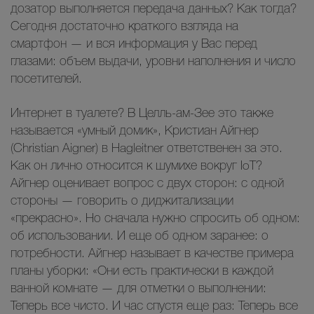
дозатор выполняется передача данных? Как тогда?
Сегодня достаточно краткого взгляда на
смартфон — и вся информация у Вас перед
глазами: объем выдачи, уровни наполнения и число
посетителей.
Интернет в туалете? В Целль-ам-Зее это также
называется «умный домик», Кристиан Айгнер
(Christian Aigner) в Hagleitner ответственен за это.
Как он лично относится к шумихе вокруг IoT?
Айгнер оценивает вопрос с двух сторон: с одной
стороны — говорить о диджитализации
«прекрасно». Но сначала нужно спросить об одном:
об использовании. И еще об одном заранее: о
потребности. Айгнер называет в качестве примера
планы уборки: «Они есть практически в каждой
ванной комнате — для отметки о выполнении:
Теперь все чисто. И час спустя еще раз: Теперь все