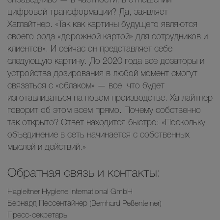
цифровой трансформации? Да, заявляет
Хаглайтнер. «Так как картины будущего являются
своего рода «дорожной картой» для сотрудников и
клиентов». И сейчас он представляет себе
следующую картину. До 2020 года все дозаторы и
устройства дозирования в любой момент смогут
связаться с «облаком» — все, что будет
изготавливаться на новом производстве. Хаглайтнер
говорит об этом всем прямо. Почему собственно
так открыто? Ответ находится быстро: «Поскольку
объединение в сеть начинается с собственных
мыслей и действий.»
Обратная связь и контакты:
Hagleitner Hygiene International GmbH
Бернард Пессентайнер (Bernhard Peßenteiner)
Пресс-секретарь