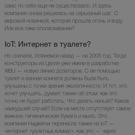
само по себе еще не существовало. И здесь
компания снова решилась на серьезный шаг. С
мировой новинкой, которая прошла огонь и воду.
Или все-таки ополаскивание?
IoT: Интернет в туалете?
Но сначала, оглянемся назад — на 2005 год. Тогда
конструкторы из Целля уже имели в разработке
XIBU — новую линию дозаторов. С ее помощью
туалет и ванная комната должны были быть
улучшены с точки зрения экологичности. И тот, кто
хочет улучшить, думает также об этом: как это
точно не будет работать. Что делать нельзя? Каков
наихудший случай? Если на месте отсутствует самое
важное: гигиеническая бумага и мыло. Это
компания Hagleitner перенесла также на IoT —
«интернет туалетных комнат»: как это — через