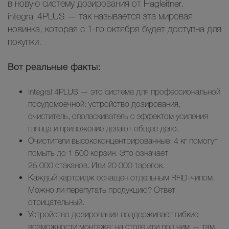
в новую систему дозирования от Hagleitner.
integral 4PLUS — так называется эта мировая
новинка, которая с 1-го октября будет доступна для
покупки.
Вот реальные факты:
integral 4PLUS — это система для профессиональной
посудомоечной: устройство дозирования,
очиститель, ополаскиватель с эффектом усиления
глянца и приложение делают общее дело.
Очистители высококонцентрированные: 4 кг помогут
помыть до 1 500 корзин. Это означает
25 000 стаканов. Или 20 000 тарелок.
Каждый картридж оснащен отдельным RFID-чипом.
Можно ли перепутать продукцию? Ответ
отрицательный.
Устройство дозирования поддерживает гибкие
возможности монтажа: на столе или под ним — там,