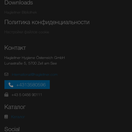
Downloads
Hagleitner Bibliothek
Политика конфиденциальности
Настройки файлов cookie
Контакт
Hagleitner Hygiene Österreich GmbH
Lunastraße 5, 5700 Zell am See
international@hagleitner.com
+4313580596
+43 5 0456 90111
Каталог
Каталог
Social