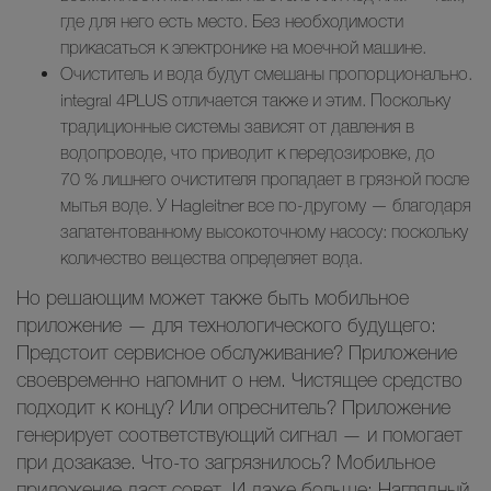
где для него есть место. Без необходимости
прикасаться к электронике на моечной машине.
Очиститель и вода будут смешаны пропорционально.
integral 4PLUS отличается также и этим. Поскольку
традиционные системы зависят от давления в
водопроводе, что приводит к передозировке, до
70 % лишнего очистителя пропадает в грязной после
мытья воде. У Hagleitner все по-другому — благодаря
запатентованному высокоточному насосу: поскольку
количество вещества определяет вода.
Но решающим может также быть мобильное
приложение — для технологического будущего:
Предстоит сервисное обслуживание? Приложение
своевременно напомнит о нем. Чистящее средство
подходит к концу? Или опреснитель? Приложение
генерирует соответствующий сигнал — и помогает
при дозаказе. Что-то загрязнилось? Мобильное
приложение даст совет. И даже больше: Наглядный