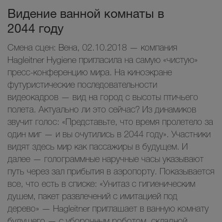
Видение ванной комнаты в
2044 году
Смена сцен: Вена, 02.10.2018 — компания
Hagleitner Hygiene пригласила на самую «чистую»
пресс-конференцию мира. На киноэкране
футуристические последовательности
видеокадров — вид на город с высоты птичьего
полета. Актуально ли это сейчас? Из динамиков
звучит голос: «Представьте, что время пролетело за
один миг — и вы очутились в 2044 году». Участники
видят здесь мир как пассажиры в будущем. И
далее — голограммные наручные часы указывают
путь через зал прибытия в аэропорту. Показывается
все, что есть в списке: «Унитаз с гигиеническим
душем, пакет развлечений с имитацией под
дерево» — Hagleitner приглашает в ванную комнату
будущего — с уборочным роботом, складной