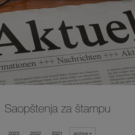
Saopštenja za štampu
2023
2022
2021
archive