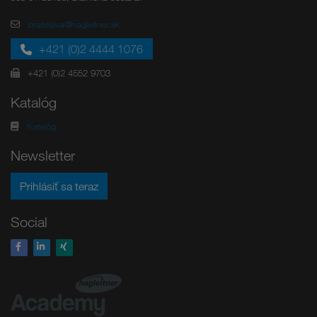
bratislava@hagleitner.sk
+421 (0)2 4444 1076
+421 (0)2 4552 9703
Katalóg
Katalóg
Newsletter
Prihlásiť sa teraz
Social