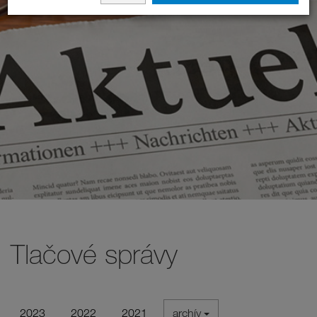
Tlačové správy
2023
2022
2021
archív