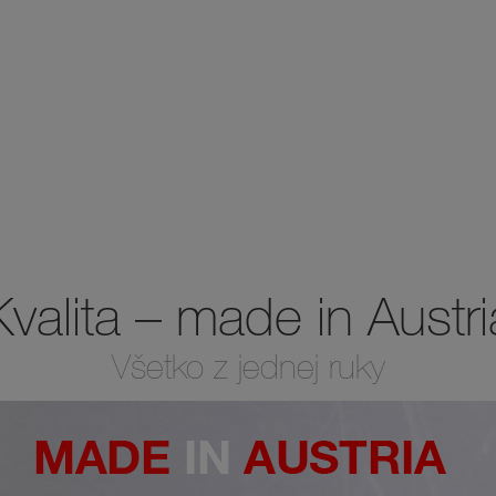
pred ostatnými
Kvalita – made in Austri
Všetko z jednej ruky