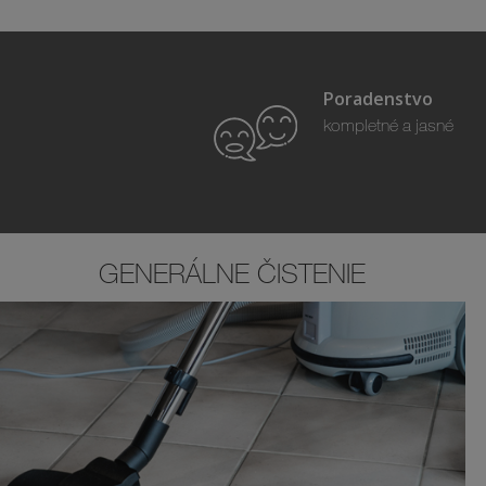
Poradenstvo
kompletné a jasné
GENERÁLNE ČISTENIE