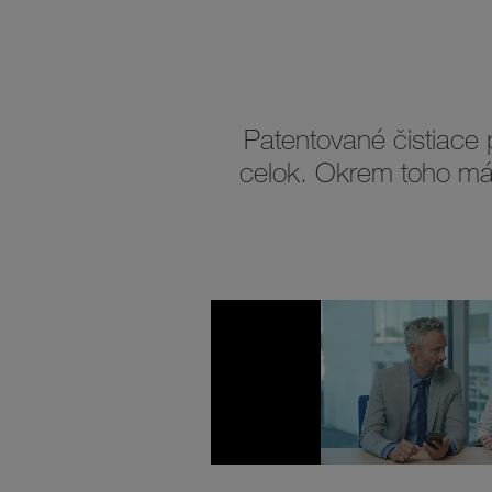
Patentované čistiace 
celok. Okrem toho mám