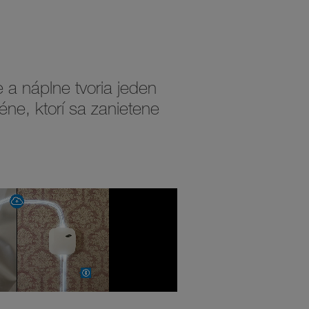
 a náplne tvoria jeden
ne, ktorí sa zanietene