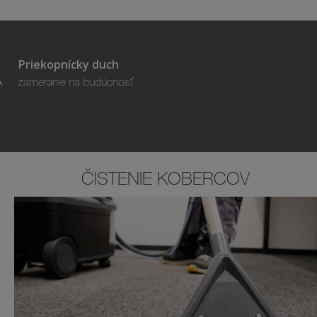
Priekopnícky duch
zameranie na budúcnosť
ČISTENIE KOBERCOV