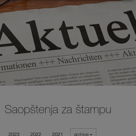
Saopštenja za štampu
2023
2022
2021
archive