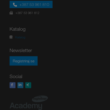
+387 53 961 810
+387 53 961 812
Katalog
Katalog
Newsletter
Registriraj se
Social