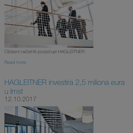
Oblasni načelnik posjećuje HAGLEITNER
Read more
HAGLEITNER investira 2,5 miliona eura
u Imst
12.10.2017