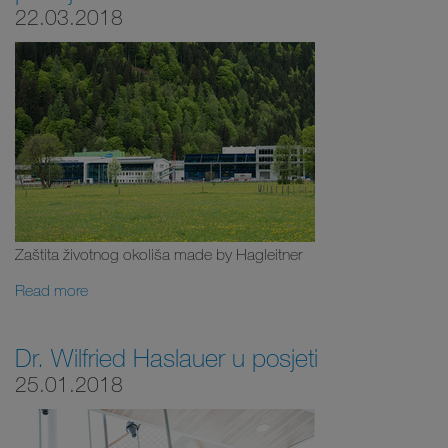
22.03.2018
Zaštita životnog okoliša made by Hagleitner
Read more
Dr. Wilfried Haslauer u posjeti
25.01.2018