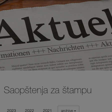
Saopštenja za štampu
2023
2022
2021
archive