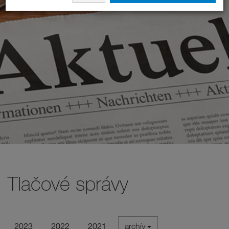
Tlačové správy
2023
2022
2021
archív