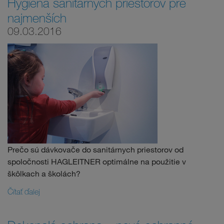
Hygiena sanitárnych priestorov pre
najmenších
09.03.2016
Prečo sú dávkovače do sanitárnych priestorov od
spoločnosti HAGLEITNER optimálne na použitie v
škôlkach a školách?
Čítať ďalej