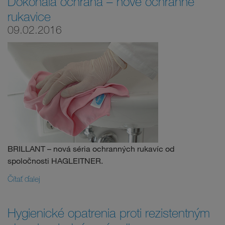
Dokonalá ochrana – nové ochranné
rukavice
09.02.2016
BRILLANT – nová séria ochranných rukavíc od
spoločnosti HAGLEITNER.
Čítať ďalej
Hygienické opatrenia proti rezistentným