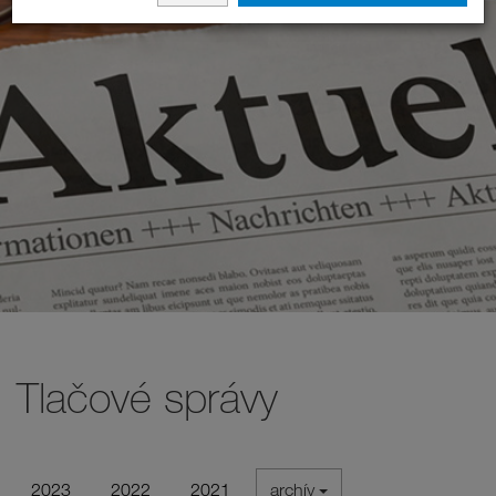
Tlačové správy
2023
2022
2021
archív