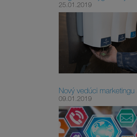
25.01.2019
Nový vedúci marketingu 
09.01.2019