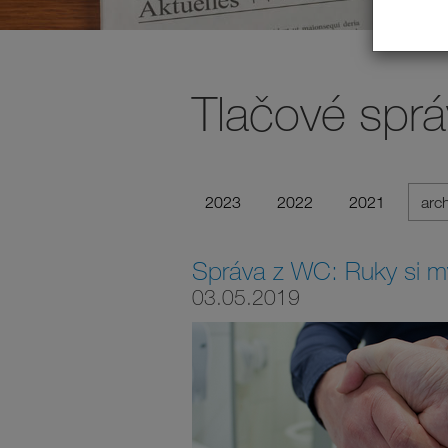
Tlačové sprá
2023
2022
2021
arc
Správa z WC: Ruky si m
03.05.2019