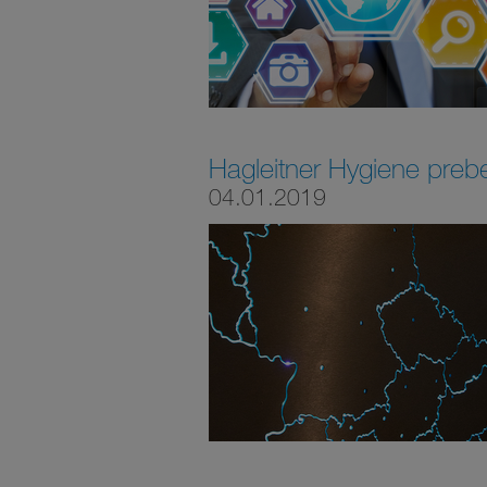
Hagleitner Hygiene preb
04.01.2019