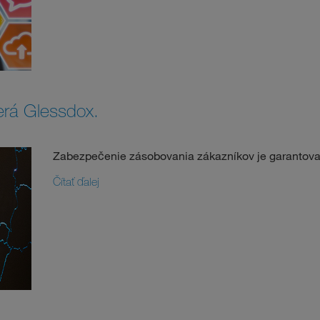
erá Glessdox.
Zabezpečenie zásobovania zákazníkov je garantov
Čítať ďalej