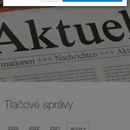
Tlačové správy
2023
2022
2021
archív