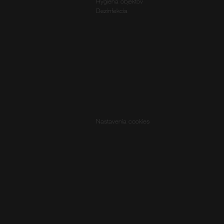
Hygiena objektov
Dezinfekcia
Nastavenia cookies