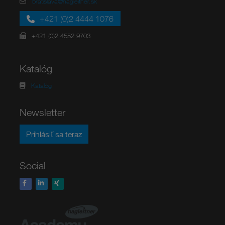
bratislava@hagleitner.sk
+421 (0)2 4444 1076
+421 (0)2 4552 9703
Katalóg
Katalóg
Newsletter
Prihlásiť sa teraz
Social