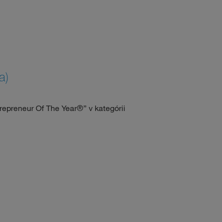
a)
repreneur Of The Year®” v kategórii