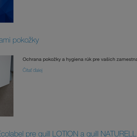
iami pokožky
Ochrana pokožky a hygiena rúk pre vašich zamestn
Čítať ďalej
colabel pre quill LOTION a quill NATURELL