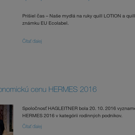
Prišiel čas – Naše mydlá na ruky quill LOTION a qui
známku EU Ecolabel.
Čítať ďalej
konomickú cenu HERMES 2016
Spoločnosť HAGLEITNER bola 20. 10. 2016 vyzna
HERMES 2016 v kategórii rodinných podnikov.
Čítať ďalej