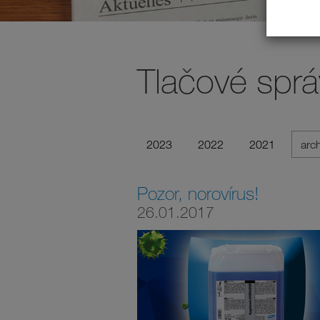
Tlačové sprá
2023
2022
2021
arc
Pozor, norovírus!
26.01.2017