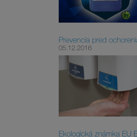
Prevencia pred ochoren
05.12.2016
Ekologická známka EU E