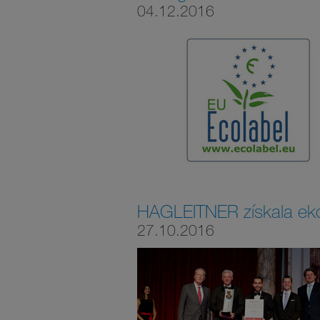
04.12.2016
HAGLEITNER získala e
27.10.2016