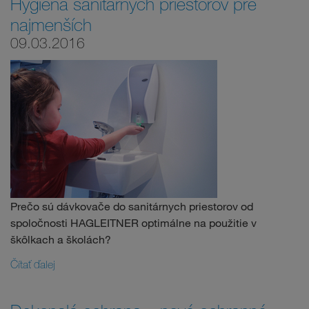
Hygiena sanitárnych priestorov pre
najmenších
09.03.2016
Prečo sú dávkovače do sanitárnych priestorov od
spoločnosti HAGLEITNER optimálne na použitie v
škôlkach a školách?
Čítať ďalej