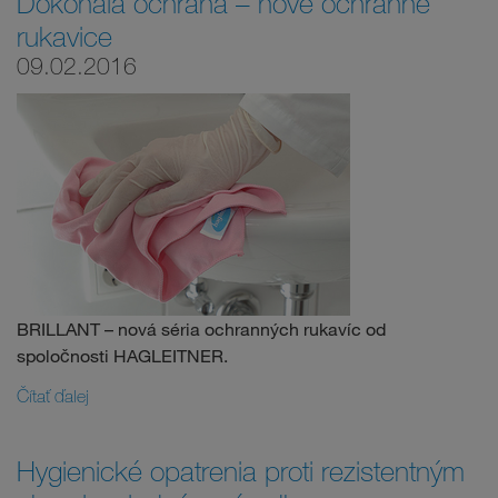
Dokonalá ochrana – nové ochranné
rukavice
09.02.2016
BRILLANT – nová séria ochranných rukavíc od
spoločnosti HAGLEITNER.
Čítať ďalej
Hygienické opatrenia proti rezistentným