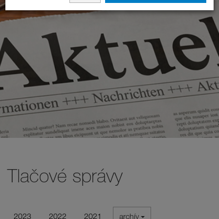
Tlačové správy
2023
2022
2021
archív