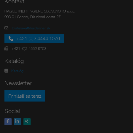
Kontakt
HAGLEITNER HYGIENE SLOVENSKO s.r.o.
903 01 Senec, Dialnicná cesta 27
bratislava@hagleitner.sk
+421 (0)2 4444 1076
+421 (0)2 4552 9703
Katalóg
Katalóg
Newsletter
Prihlásiť sa teraz
Social