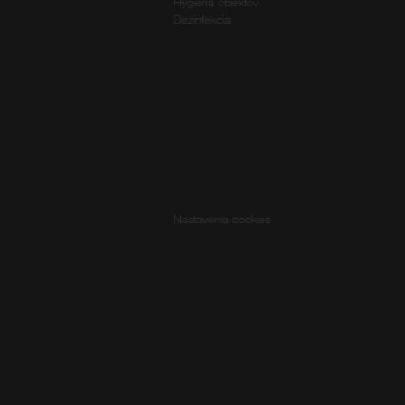
Hygiena objektov
Dezinfekcia
Nastavenia cookies