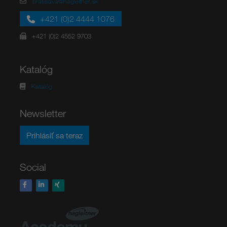
bratislava@hagleitner.sk
+421 (0)2 4444 1076
+421 (0)2 4552 9703
Katalóg
Katalóg
Newsletter
Prihlásiť sa teraz
Social