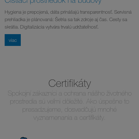
Hygiena je prepojená, dáta prinášajú transparentnosť. Servisná
prehliadka je plánovaná: Šetria sa tak zdroje aj čas. Cesty sa
skrátia. Digitalizácia vytvára trvalú udržateľnosť.
viac
Certifikáty
Spokojní zákazníci a ochrana nášho životného
prostredia sú veľmi dôležité. Ako úspešne to
presadzujeme, dosvedčujú mnohé
vyznamenania a certifikáty.