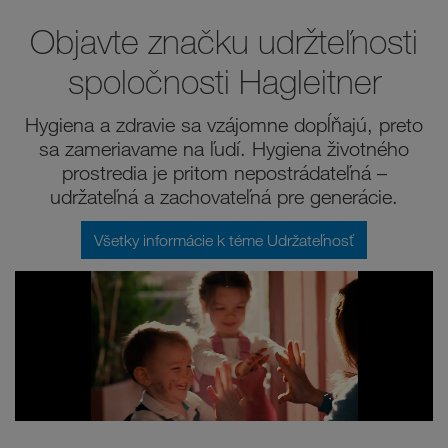
Objavte značku udržteľnosti
spoločnosti Hagleitner
Hygiena a zdravie sa vzájomne dopĺňajú, preto
sa zameriavame na ľudí. Hygiena životného
prostredia je pritom nepostrádateľná –
udržateľná a zachovateľná pre generácie.
Všetky informácie k téme Udržateľnosť