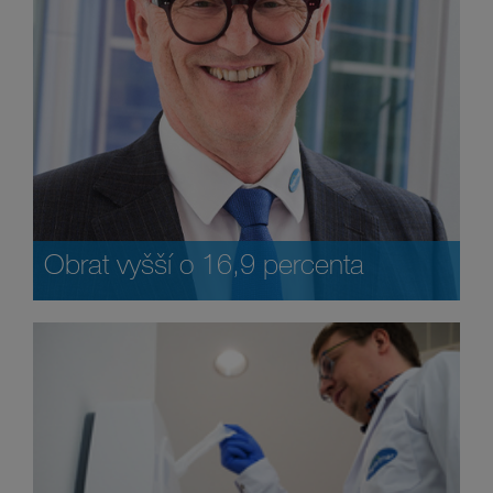
Obrat vyšší o 16,9 percenta