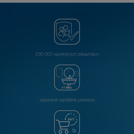
230 000 spokojných zákazníkov
vybavené sanitárne priestory