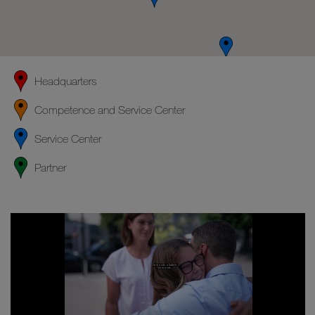
Headquarters
Competence and Service Center
Service Center
Partner