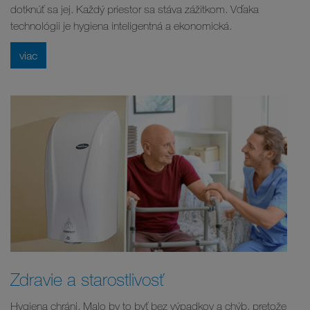
dotknúť sa jej. Každý priestor sa stáva zážitkom. Vďaka
technológii je hygiena inteligentná a ekonomická.
viac
Zdravie a starostlivosť
Hygiena chráni. Malo by to byť bez výpadkov a chýb, pretože