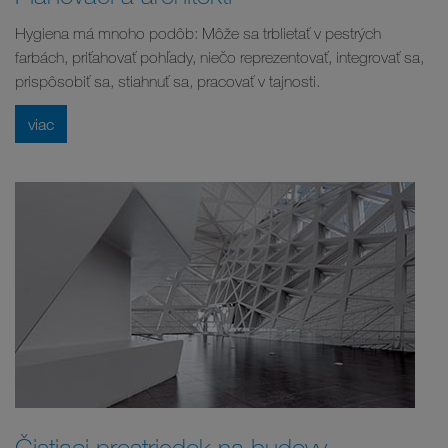
Hygiena má mnoho podôb: Môže sa trblietať v pestrých
farbách, priťahovať pohľady, niečo reprezentovať, integrovať sa,
prispôsobiť sa, stiahnuť sa, pracovať v tajnosti.
viac
Čistiaci prostriedok na budovy