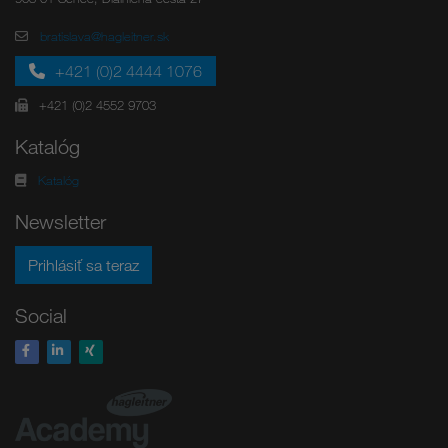
bratislava@hagleitner.sk
+421 (0)2 4444 1076
+421 (0)2 4552 9703
Katalóg
Katalóg
Newsletter
Prihlásiť sa teraz
Social