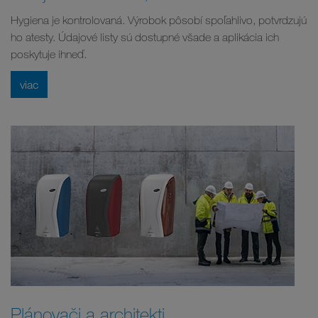
Hygiena je kontrolovaná. Výrobok pôsobí spoľahlivo, potvrdzujú
ho atesty. Údajové listy sú dostupné všade a aplikácia ich
poskytuje ihneď.
viac
Plánovači a architekti