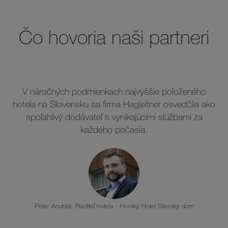
Čo hovoria naši partneri
V náročných podmienkach najvyššie položeného
hotela na Slovensku sa firma Hagleitner osvedčila ako
r
spoľahlivý dodávateľ s vynikajúcimi službami za
h
každého počasia.
Peter Andráš, Riaditeľ hotela - Horský Hotel Sliezsky dom