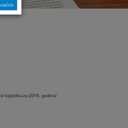
kolačiće
 logistiku za 2016. godinu!