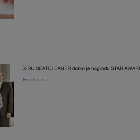
XIBU SEATCLEANER dobio je nagradu STAR AWARD 
Read more