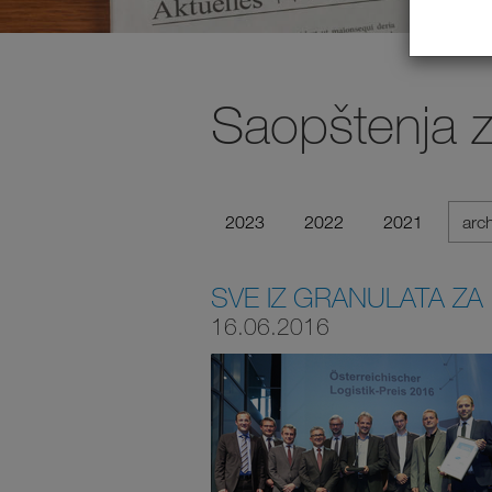
Saopštenja 
2023
2022
2021
arc
SVE IZ GRANULATA ZA
16.06.2016