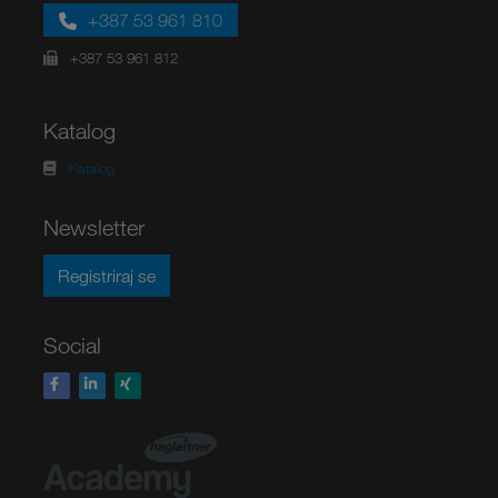
+387 53 961 810
+387 53 961 812
Katalog
Katalog
Newsletter
Registriraj se
Social