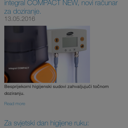
integral COMPACT NEW, novi računar
za doziranje.
13.05.2016
Besprijekorni higijenski sudovi zahvaljujući točnom
doziranju.
Read more
Za svjetski dan higijene ruku: