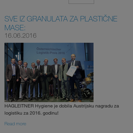
SVE IZ GRANULATA ZA PLASTIČNE
MASE:
16.06.2016
HAGLEITNER Hygiene je dobila Austrijsku nagradu za
logistiku za 2016. godinu!
Read more