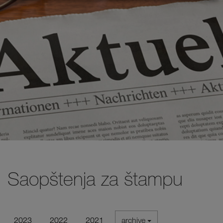
Saopštenja za štampu
2023
2022
2021
archive