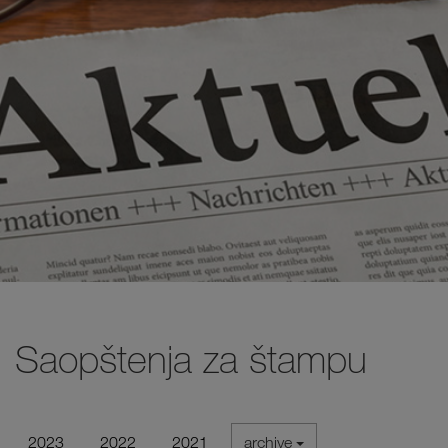
Saopštenja za štampu
2023
2022
2021
archive