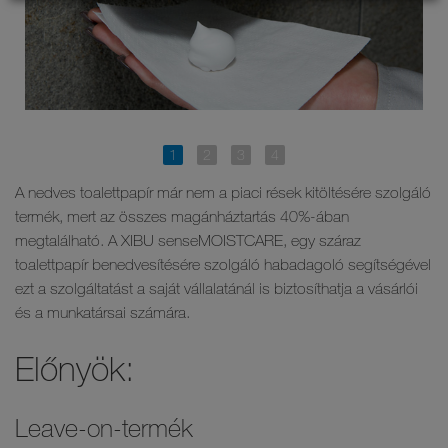
A nedves toalettpapír már nem a piaci rések kitöltésére szolgáló
termék, mert az összes magánháztartás 40%-ában
megtalálható. A XIBU senseMOISTCARE, egy száraz
toalettpapír benedvesítésére szolgáló habadagoló segítségével
ezt a szolgáltatást a saját vállalatánál is biztosíthatja a vásárlói
és a munkatársai számára.
Előnyök:
Leave-on-termék