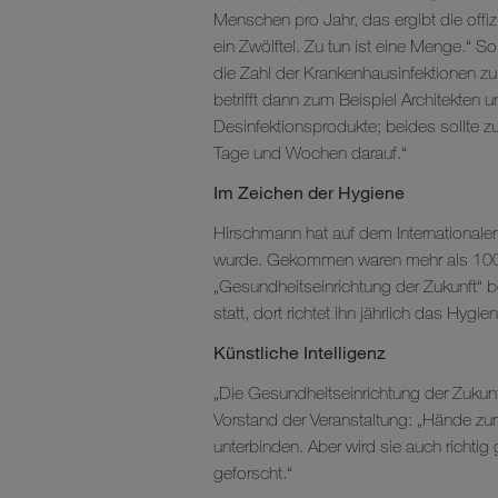
Menschen pro Jahr, das ergibt die offiz
ein Zwölftel. Zu tun ist eine Menge.“ 
die Zahl der Krankenhausinfektionen zu
betrifft dann zum Beispiel Architekten 
Desinfektionsprodukte; beides sollte 
Tage und Wochen darauf.“
Im Zeichen der Hygiene
Hirschmann hat auf dem International
wurde. Gekommen waren mehr als 100 Pe
„Gesundheitseinrichtung der Zukunft“ b
statt, dort richtet ihn jährlich das Hyg
Künstliche Intelligenz
„Die Gesundheitseinrichtung der Zukunft
Vorstand der Veranstaltung: „Hände zum
unterbinden. Aber wird sie auch richtig 
geforscht.“