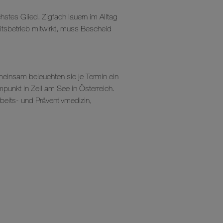
hstes Glied. Zigfach lauern im Alltag
itsbetrieb mitwirkt, muss Bescheid
emeinsam beleuchten sie je Termin ein
punkt in Zell am See in Österreich.
beits- und Präventivmedizin,