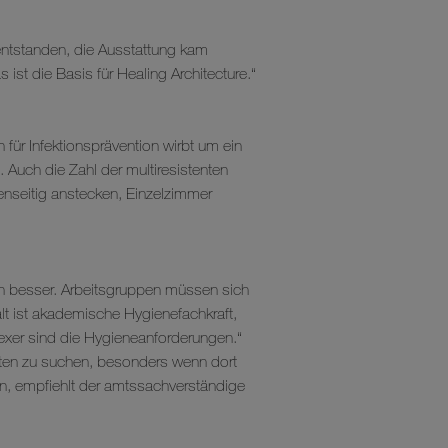
 entstanden, die Ausstattung kam
ist die Basis für Healing Architecture.“
 für Infektionsprävention wirbt um ein
Auch die Zahl der multiresistenten
genseitig anstecken, Einzelzimmer
ich besser. Arbeitsgruppen müssen sich
alt ist akademische Hygienefachkraft,
plexer sind die Hygieneanforderungen.“
sten zu suchen, besonders wenn dort
, empfiehlt der amtssachverständige