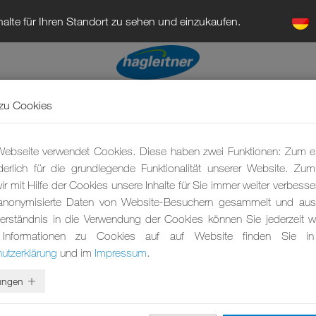
alte für Ihren Standort zu sehen und einzukaufen.
te gegen Krankenhaus
zu Cookies
ebseite verwendet Cookies. Diese haben zwei Funktionen: Zum e
rderlich für die grundlegende Funktionalität unserer Website. Zu
r mit Hilfe der Cookies unsere Inhalte für Sie immer weiter verbesse
anonymisierte Daten von Website-Besuchern gesammelt und ausg
erständnis in die Verwendung der Cookies können Sie jederzeit wi
 Informationen zu Cookies auf auf Website finden Sie in
utzerklärung
und im
Impressum
.
lungen