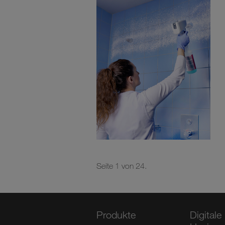
Seite 1 von 24.
Produkte
Digitale