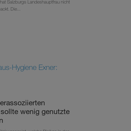
t hat Salzburgs Landeshauptfrau nicht
ackt. Die...
aus-Hygiene Exner:
erassoziierten
 sollte wenig genutzte
n