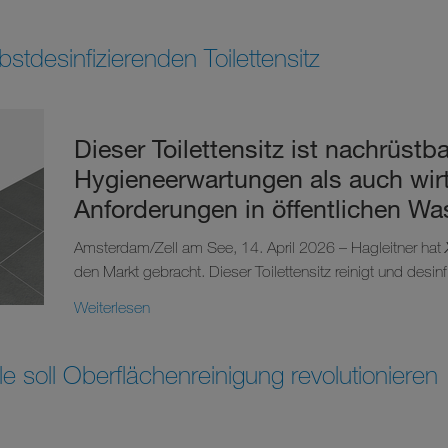
bstdesinfizierenden Toilettensitz
Dieser Toilettensitz ist nachrüstb
Hygieneerwartungen als auch wirt
Anforderungen in öffentlichen Wa
Amsterdam/Zell am See, 14. April 2026 – Hagleitner hat
den Markt gebracht. Dieser Toilettensitz reinigt und desinfi
Weiterlesen
e soll Oberflächenreinigung revolutionieren