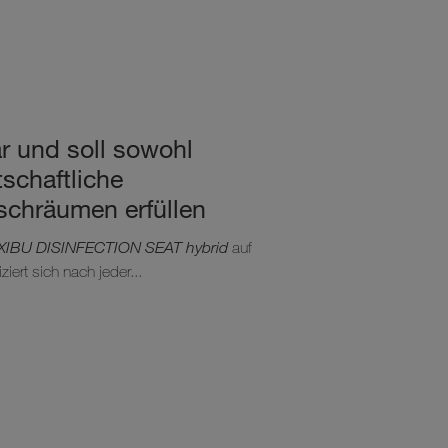
ar und soll sowohl
schaftliche
schräumen erfüllen
XIBU DISINFECTION SEAT hybrid
auf
ziert sich nach jeder...