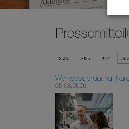
Pressemittei
2026
2025
2024
Arc
Werksbesichtigung: Karol
05.08.2026