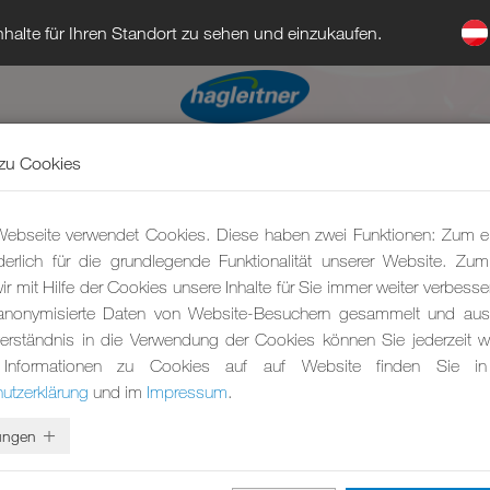
halte für Ihren Standort zu sehen und einzukaufen.
zu Cookies
ebseite verwendet Cookies. Diese haben zwei Funktionen: Zum e
rderlich für die grundlegende Funktionalität unserer Website. Zu
r mit Hilfe der Cookies unsere Inhalte für Sie immer weiter verbesse
anonymisierte Daten von Website-Besuchern gesammelt und ausg
erständnis in die Verwendung der Cookies können Sie jederzeit wi
 Informationen zu Cookies auf auf Website finden Sie in
utzerklärung
und im
Impressum
.
lungen