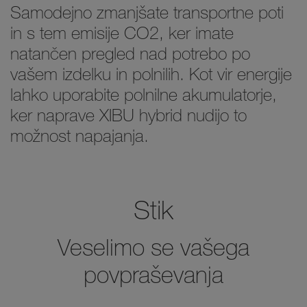
Samodejno zmanjšate transportne poti
in s tem emisije CO2, ker imate
natančen pregled nad potrebo po
vašem izdelku in polnilih. Kot vir energije
lahko uporabite polnilne akumulatorje,
ker naprave XIBU hybrid nudijo to
možnost napajanja.
Stik
Veselimo se vašega
povpraševanja