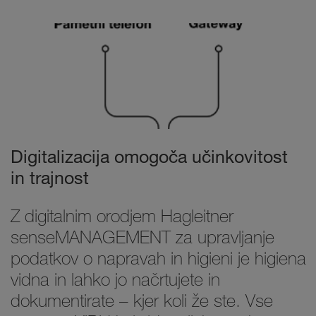
Digitalizacija omogoča učinkovitost
in trajnost
Z digitalnim orodjem Hagleitner
senseMANAGEMENT za upravljanje
podatkov o napravah in higieni je higiena
vidna in lahko jo načrtujete in
dokumentirate – kjer koli že ste. Vse