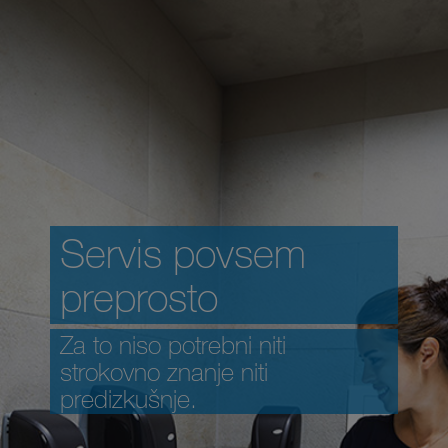
Servis povsem
preprosto
Za to niso potrebni niti
strokovno znanje niti
predizkušnje.