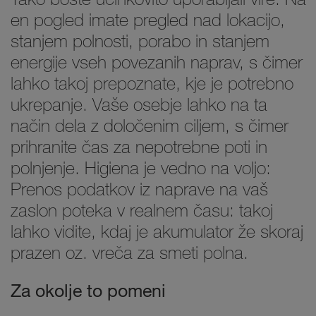
en pogled imate pregled nad lokacijo,
stanjem polnosti, porabo in stanjem
energije vseh povezanih naprav, s čimer
lahko takoj prepoznate, kje je potrebno
ukrepanje. Vaše osebje lahko na ta
način dela z določenim ciljem, s čimer
prihranite čas za nepotrebne poti in
polnjenje. Higiena je vedno na voljo:
Prenos podatkov iz naprave na vaš
zaslon poteka v realnem času: takoj
lahko vidite, kdaj je akumulator že skoraj
prazen oz. vreča za smeti polna.
Za okolje to pomeni