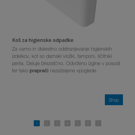
Koš za higienske odpadke
Za varno in diskretno odstranjevanje higienskih
izdelkov, kot so damski vložki, tamponi, ščitniki
perila. Deluje brezstično. Odvrženo izgine v posodi
prepreči
ter tako
nezaželjene vpoglede.
Shop