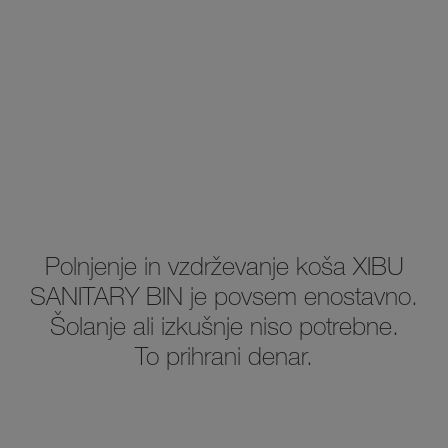
Polnjenje in vzdrževanje koša XIBU
SANITARY BIN je povsem enostavno.
Šolanje ali izkušnje niso potrebne.
To prihrani denar.