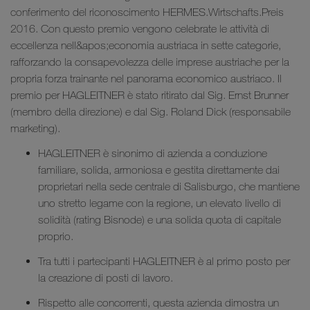
conferimento del riconoscimento HERMES.Wirtschafts.Preis
2016. Con questo premio vengono celebrate le attività di
eccellenza nell&apos;economia austriaca in sette categorie,
rafforzando la consapevolezza delle imprese austriache per la
propria forza trainante nel panorama economico austriaco. Il
premio per HAGLEITNER è stato ritirato dal Sig. Ernst Brunner
(membro della direzione) e dal Sig. Roland Dick (responsabile
marketing).
HAGLEITNER è sinonimo di azienda a conduzione
familiare, solida, armoniosa e gestita direttamente dai
proprietari nella sede centrale di Salisburgo, che mantiene
uno stretto legame con la regione, un elevato livello di
solidità (rating Bisnode) e una solida quota di capitale
proprio.
Tra tutti i partecipanti HAGLEITNER è al primo posto per
la creazione di posti di lavoro.
Rispetto alle concorrenti, questa azienda dimostra un