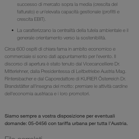
successo di mercato sopra la media (crescita del
fatturato) e un'elevata capacità gestionale (profitti e
crescita EBIT).
La caratterizzano la centralità della tutela ambientale e il
generale orientamento verso la sostenibilità.
Circa 600 ospiti di chiara fama in ambito economico e
commerciale si sono dati appuntamento per l'evento. Il
discorso di apertura è stato tenuto dal Vicecancelliere Dr.
Mitterlehner, dalla Presidentessa di Leitbetriebe Austria Mag.
Rintersbacher e dal Caporedattore di KURIER Österreich Dr.
Brandstätter all'insegna del motto: premiare le attività cardine
dell'economia austriaca e i loro promotori.
Siamo sempre a vostra disposizione per eventuali
domande: 05-0456 con tariffa urbana per tutta l'Austria.
File correlati