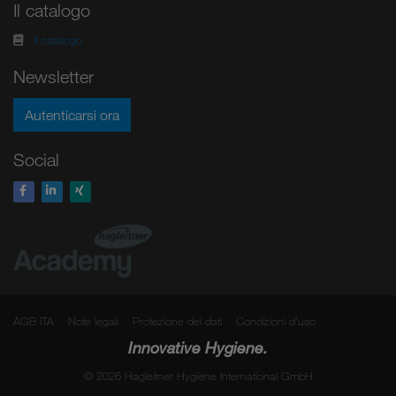
Il catalogo
Il catalogo
Newsletter
Autenticarsi ora
Social
AGB ITA
Note legali
Protezione dei dati
Condizioni d’uso
Innovative Hygiene.
© 2026 Hagleitner Hygiene International GmbH