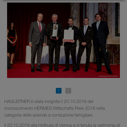
HAGLEITNER è stata insignita il 20.10.2016 del
riconoscimento HERMES.Wirtschafts.Preis 2016 nella
categoria delle aziende a conduzione famigliare.
Il 20.10.2016 alla Hofburg di Vienna si è tenuta la cerimonia di