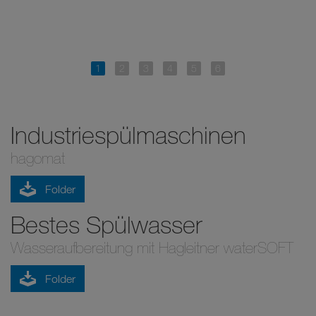
Industriespülmaschinen
hagomat
Folder
Bestes Spülwasser
Wasseraufbereitung mit Hagleitner waterSOFT
Folder