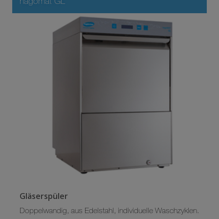
hagomat GL
Gläserspüler
Doppelwandig, aus Edelstahl, individuelle Waschzyklen.