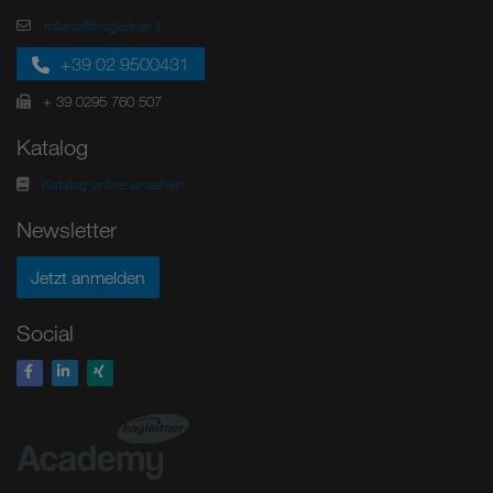
milano@hagleitner.it
+39 02 9500431
+ 39 0295 760 507
Katalog
Katalog online ansehen
Newsletter
Jetzt anmelden
Social