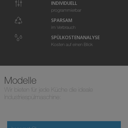
INDIVIDUELL
programmierbar
SPARSAM
im Verbrauch
SPÜLKOSTENANALYSE
Kosten auf einen Blick
Modelle
Wir bieten für jede Küche die ideale
Industriespülmaschine: