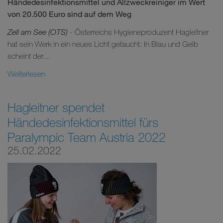
Händedesinfektionsmittel und Allzweckreiniger im Wert
von 20.500 Euro sind auf dem Weg
Zell am See (OTS)
- Österreichs Hygieneproduzent Hagleitner
hat sein Werk in ein neues Licht getaucht: In Blau und Gelb
scheint der...
Weiterlesen
Hagleitner spendet
Händedesinfektionsmittel fürs
Paralympic Team Austria 2022
25.02.2022