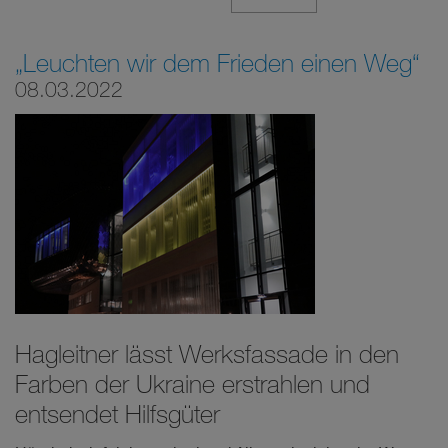
„Leuchten wir dem Frieden einen Weg“
08.03.2022
Hagleitner lässt Werksfassade in den
Farben der Ukraine erstrahlen und
entsendet Hilfsgüter