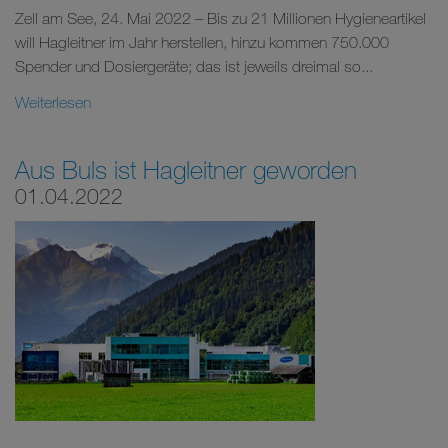
Zell am See, 24. Mai 2022 – Bis zu 21 Millionen Hygieneartikel
will Hagleitner im Jahr herstellen, hinzu kommen 750.000
Spender und Dosiergeräte; das ist jeweils dreimal so...
Weiterlesen
Aus Buls ist Hagleitner geworden
01.04.2022