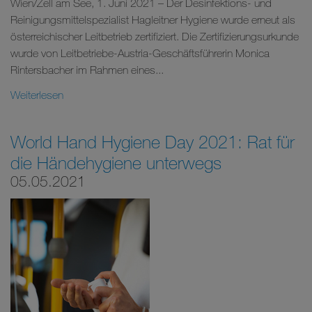
Wien/Zell am See, 1. Juni 2021 – Der Desinfektions- und
Reinigungsmittelspezialist Hagleitner Hygiene wurde erneut als
österreichischer Leitbetrieb zertifiziert. Die Zertifizierungsurkunde
wurde von Leitbetriebe-Austria-Geschäftsführerin Monica
Rintersbacher im Rahmen eines...
Weiterlesen
World Hand Hygiene Day 2021: Rat für
die Händehygiene unterwegs
05.05.2021