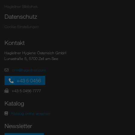
Hagleitner Bibliothek
Datenschutz
Cookie-Einstellungen
Kontakt
Hagleitner Hygiene Österreich GmbH
Lunastraße 5, 5700 Zell am See
crm@hagleitner.com
+43 5 0456
+43 5 0456 7777
Katalog
Katalog online ansehen
Newsletter