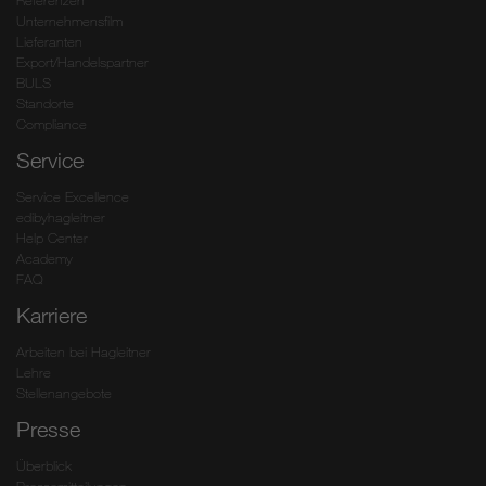
Referenzen
Unternehmensfilm
Lieferanten
Export/Handelspartner
BULS
Standorte
Compliance
Service
Service Excellence
edibyhagleitner
Help Center
Academy
FAQ
Karriere
Arbeiten bei Hagleitner
Lehre
Stellenangebote
Presse
Überblick