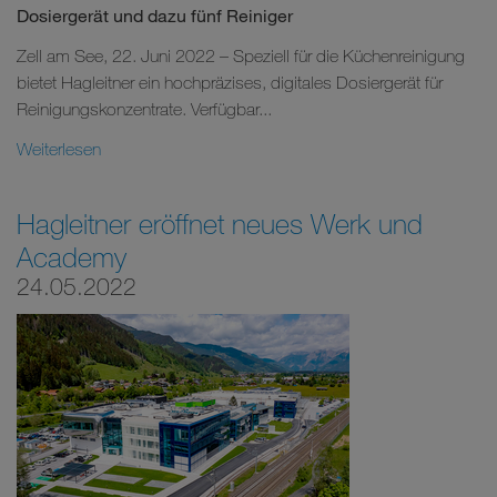
Dosiergerät und dazu fünf Reiniger
Zell am See, 22. Juni 2022 – Speziell für die Küchenreinigung
bietet Hagleitner ein hochpräzises, digitales Dosiergerät für
Reinigungskonzentrate. Verfügbar...
Weiterlesen
Hagleitner eröffnet neues Werk und
Academy
24.05.2022