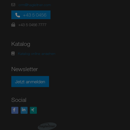
crm@hagleitner.com
+43 5 0456
+43 5 0456 7777
Katalog
Katalog online ansehen
Newsletter
Jetzt anmelden
Social