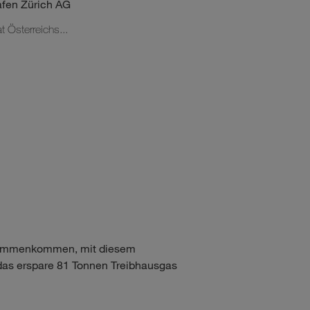
afen Zürich AG
 Österreichs...
usammenkommen, mit diesem
 das erspare 81 Tonnen Treibhausgas