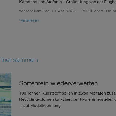
Katharina und Stefanie – Großauftrag von der Flugh
Wien/Zell am See, 10. April 2025 – 170 Millionen Euro hat
Weiterlesen
leitner sammeln
Sortenrein wiederverwerten
100 Tonnen Kunststoff sollen in zwölf Monaten z
Recyclingvolumen kalkuliert der Hygienehersteller,
– laut Modellrechnung