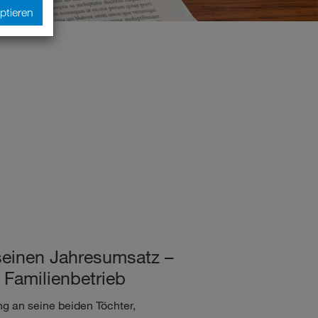
ptieren
seinen Jahresumsatz –
Familienbetrieb
g an seine beiden Töchter,