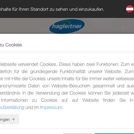
halte für Ihren Standort zu sehen und einzukaufen.
zu Cookies
ebseite verwendet Cookies. Diese haben zwei Funktionen: Zum e
rderlich für die grundlegende Funktionalität unserer Website. Zu
r mit Hilfe der Cookies unsere Inhalte für Sie immer weiter verbesse
anonymisierte Daten von Website-Besuchern gesammelt und ausg
erständnis in die Verwendung der Cookies können Sie jederzeit wi
 Informationen zu Cookies auf auf Website finden Sie in
utzerklärung
und im
Impressum
.
lungen