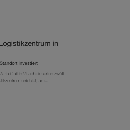
Logistikzentrum in
Standort investiert
aria Gail in Villach dauerten zwölf
tikzentrum errichtet, am...