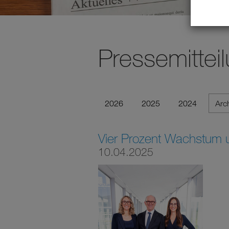
Pressemittei
2026
2025
2024
Arc
Vier Prozent Wachstum 
10.04.2025