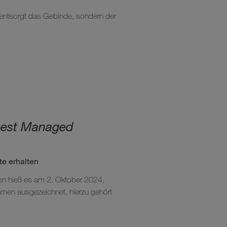
 entsorgt das Gebinde, sondern der
 Best Managed
te erhalten
men hieß es am 2. Oktober 2024,
hmen ausgezeichnet, hierzu gehört