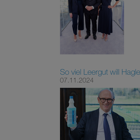
So viel Leergut will Hag
07.11.2024