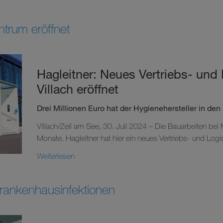
ntrum eröffnet
Hagleitner: Neues Vertriebs- und 
Villach eröffnet
Drei Millionen Euro hat der Hygienehersteller in den 
Villach/Zell am See, 30. Juli 2024 – Die Bauarbeiten bei M
Monate. Hagleitner hat hier ein neues Vertriebs- und Logis
Weiterlesen
ankenhausinfektionen