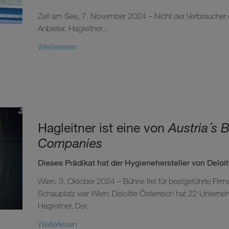
Zell am See, 7. November 2024 – Nicht der Verbraucher
Anbieter. Hagleitner...
Weiterlesen
Hagleitner ist eine von
Austria´s
Companies
Dieses Prädikat hat der Hygienehersteller von Deloit
Wien, 3. Oktober 2024 – Bühne frei für bestgeführte Fir
Schauplatz war Wien: Deloitte Österreich hat 22 Unterne
Hagleitner. Der...
Weiterlesen